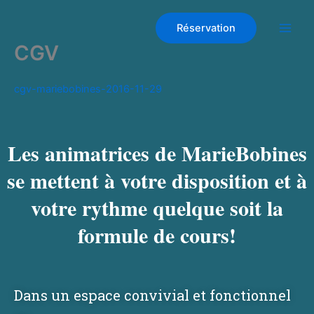
Aller
au
Réservation
contenu
CGV
cgv-mariebobines-2016-11-29
Les animatrices de MarieBobines
se mettent à votre disposition et à
votre rythme quelque soit la
formule de cours!
Dans un espace convivial et fonctionnel