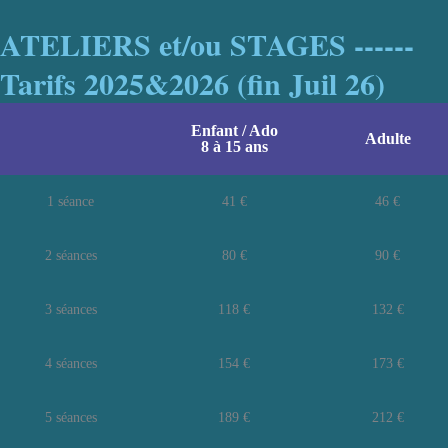
ATELIERS et/ou STAGES ------
Tarifs 2025&2026 (fin Juil 26)
Enfant / Ado
Adulte
8 à 15 ans
1 séance
41 €
46 €
2 séances
80 €
90 €
3 séances
118 €
132 €
4 séances
154 €
173 €
5 séances
189 €
212 €