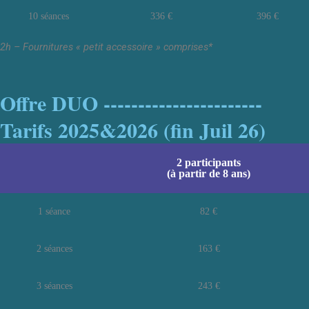
10 séances
336 €
396 €
2h – Fournitures « petit accessoire » comprises*
Offre DUO -----------------------
Tarifs 2025&2026 (fin Juil 26)
2 participants
(à partir de 8 ans)
1 séance
82 €
2 séances
163 €
3 séances
243 €