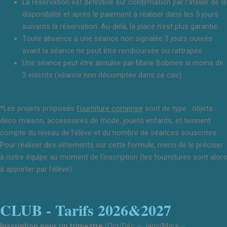
La réservation est définitive sur confirmation par l’atelier de la
disponibilité et après le paiement à réaliser dans les 5 jours
suivants la réservation. Au-delà, la place n’est plus garantie.
Toute absence à une séance non signalée 3 jours ouvrés
avant la séance ne peut être remboursée ou rattrapée.
Une séance peut être annulée par Marie Bobines si moins de
3 inscrits (séance non décomptée dans ce cas).
*Les projets proposés
fourniture comprise
sont de type : objets
déco maison, accessoires de mode, jouets enfants, et tiennent
compte du niveau de l’élève et du nombre de séances souscrites.
Pour réaliser des vêtements sur cette formule, merci de le préciser
à notre équipe au moment de l’inscription (les fournitures sont alors
à apporter par l’élève).
CLUB - Tarifs 2026&2027
Inscription pour un trimestre
(Oct/Déc – Janv/Mars –