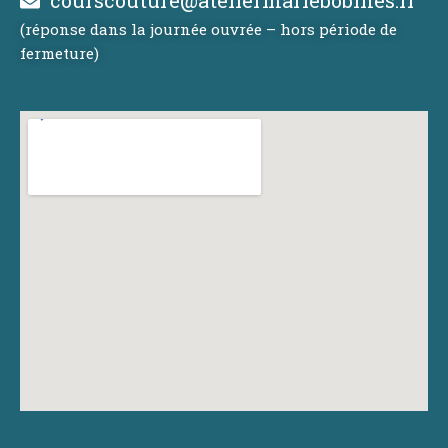
courscouture@ateliermariebobines.fr
(réponse dans la journée ouvrée – hors période de
fermeture)